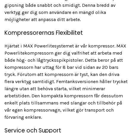
gipsning både snabbt och smidigt. Denna bredd av
verktyg ger dig som användare en mängd olika
möjligheter att anpassa ditt arbete.
Kompressorernas Flexibilitet
Hjärtat i MAX Powerlitesystemet är vår kompressor. MAX
Powerlitekompressorn ger dig valfrihet att arbeta med
både hög- och lågtrycksspikpistoler. Detta beror på att
kompressorn har uttag för 8 bar vid sidan av 20 bars
tryck. Förutom att kompressorn är tyst, kan den driva
flera verktyg samtidigt. Femtanksversionen håller trycket
längre utan att behöva starta, vilket minimerar
arbetstiden. Den kompakta kompressorn får dessutom
enkelt plats tillsammans med slangar och tillbehör på
vår egen kompressorvagn, vilket gör transport och
förvaring enklare.
Service och Support