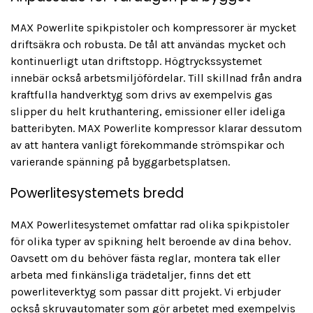
MAX Powerlite spikpistoler och kompressorer är mycket
driftsäkra och robusta. De tål att användas mycket och
kontinuerligt utan driftstopp. Högtryckssystemet
innebär också arbetsmiljöfördelar. Till skillnad från andra
kraftfulla handverktyg som drivs av exempelvis gas
slipper du helt kruthantering, emissioner eller ideliga
batteribyten. MAX Powerlite kompressor klarar dessutom
av att hantera vanligt förekommande strömspikar och
varierande spänning på byggarbetsplatsen.
Powerlitesystemets bredd
MAX Powerlitesystemet omfattar rad olika spikpistoler
för olika typer av spikning helt beroende av dina behov.
Oavsett om du behöver fästa reglar, montera tak eller
arbeta med finkänsliga trädetaljer, finns det ett
powerliteverktyg som passar ditt projekt. Vi erbjuder
också skruvautomater som gör arbetet med exempelvis