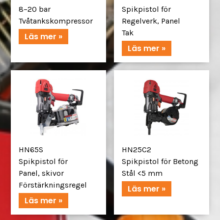
8–20 bar
Spikpistol för
Tvåtankskompressor
Regelverk, Panel
Tak
Läs mer »
Läs mer »
HN65S
HN25C2
Spikpistol för
Spikpistol för Betong
Panel, skivor
Stål <5 mm
Förstärkningsregel
Läs mer »
Läs mer »