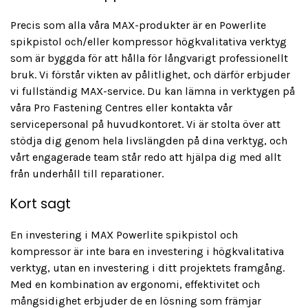
Precis som alla våra MAX-produkter är en Powerlite
spikpistol och/eller kompressor högkvalitativa verktyg
som är byggda för att hålla för långvarigt professionellt
bruk. Vi förstår vikten av pålitlighet, och därför erbjuder
vi fullständig MAX-service. Du kan lämna in verktygen på
våra Pro Fastening Centres eller kontakta vår
servicepersonal på huvudkontoret. Vi är stolta över att
stödja dig genom hela livslängden på dina verktyg, och
vårt engagerade team står redo att hjälpa dig med allt
från underhåll till reparationer.
Kort sagt
En investering i MAX Powerlite spikpistol och
kompressor är inte bara en investering i högkvalitativa
verktyg, utan en investering i ditt projektets framgång.
Med en kombination av ergonomi, effektivitet och
mångsidighet erbjuder de en lösning som främjar