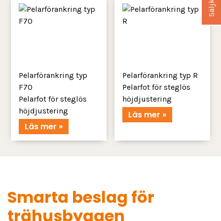
Pelarförankring typ
Pelarförankring typ R
F70
Pelarfot för steglös
Pelarfot för steglös
höjdjustering
höjdjustering
Läs mer »
Läs mer »
Smarta beslag för
trähusbyggen