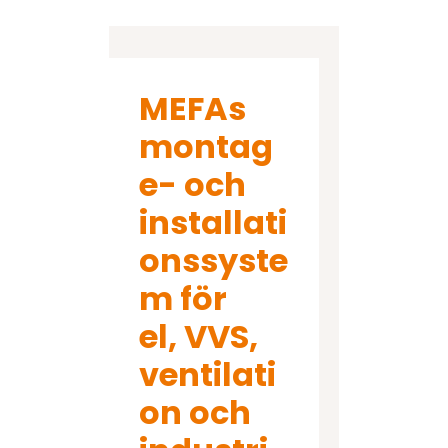
MEFAs
montag
e- och
installati
onssyste
m för
el, VVS,
ventilati
on och