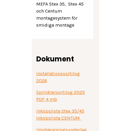
MEFA Stex 35, Stex 45
och Centum
montagesystem för
smidiga montage
Dokument
Installationssortilog
2026
Sprinklersortilog 2025
PDF 4 mb
Inköpslista
Stex 35/45
Inköpslista CENTUM
Upphängningsunderlag