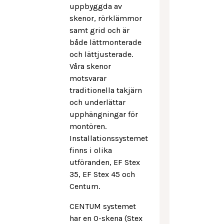
uppbyggda av
skenor, rörklämmor
samt grid och är
både lättmonterade
och lättjusterade.
Våra skenor
motsvarar
traditionella takjärn
och underlättar
upphängningar för
montören.
Installationssystemet
finns i olika
utföranden, EF Stex
35, EF Stex 45 och
Centum.
CENTUM systemet
har en O-skena (Stex