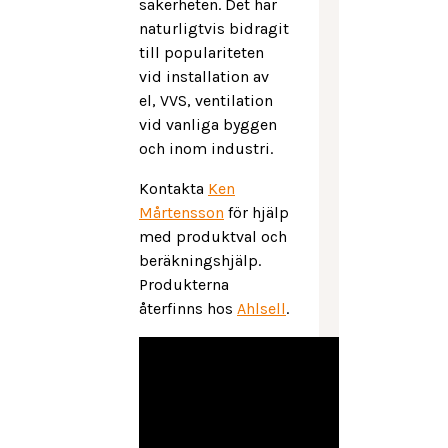
säkerheten. Det har
naturligtvis bidragit
till populariteten
vid installation av
el, VVS, ventilation
vid vanliga byggen
och inom industri.
Kontakta
Ken
Mårtensson
för hjälp
med produktval och
beräkningshjälp.
Produkterna
återfinns hos
Ahlsell
.