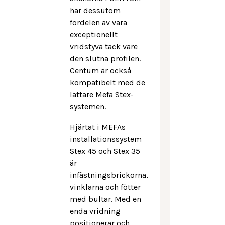
har dessutom
fördelen av vara
exceptionellt
vridstyva tack vare
den slutna profilen.
Centum är också
kompatibelt med de
lättare Mefa Stex-
systemen.
Hjärtat i MEFAs
installationssystem
Stex 45 och Stex 35
är
infästningsbrickorna,
vinklarna och fötter
med bultar. Med en
enda vridning
positionerar och