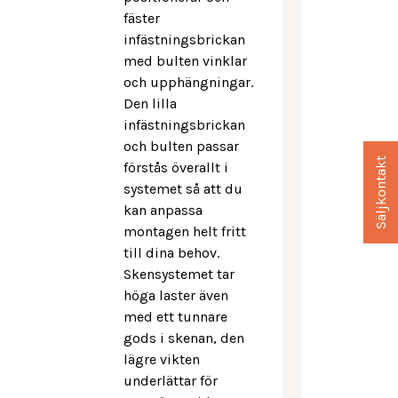
fäster
infästningsbrickan
med bulten vinklar
och upphängningar.
Den lilla
infästningsbrickan
och bulten passar
Säljkontakt
förstås överallt i
systemet så att du
kan anpassa
montagen helt fritt
till dina behov.
Skensystemet tar
höga laster även
med ett tunnare
gods i skenan, den
lägre vikten
underlättar för