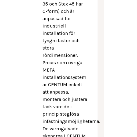
35 och Stex 45 har
C-form) och är
anpassad för
industriell
installation för
tyngre laster och
stora
rördimensioner.
Precis som övriga
MEFA
installationssystem
är CENTUM enkelt
att anpassa,
montera och justera
tack vare de i
princip steglösa
infästningsmöjligheterna.
De varmgalvade
skenorna i CENTUM