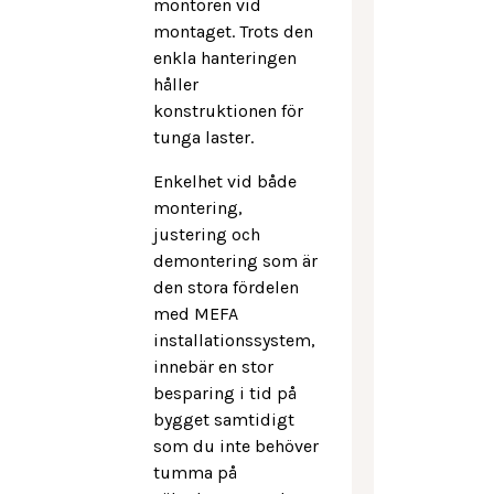
montören vid
montaget. Trots den
enkla hanteringen
håller
konstruktionen för
tunga laster.
Enkelhet vid både
montering,
justering och
demontering som är
den stora fördelen
med MEFA
installationssystem,
innebär en stor
besparing i tid på
bygget samtidigt
som du inte behöver
tumma på