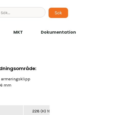
MKT
Dokumentation
dningsområde:
 armeringsklipp
 16 mm
228 (H) 100 (B)