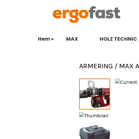
Hem »
MAX
HOLZ TECHNIC
B
S
ARMERING / MAX 