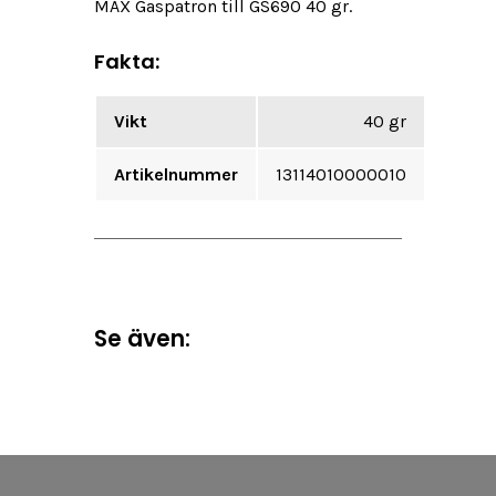
MAX Gaspatron till GS690 40 gr.
Fakta:
Vikt
40 gr
Artikelnummer
13114010000010
Se även: