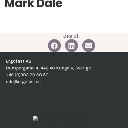
Mark Dale
Dela på:
Ergofast AB
Dumpergatan 4, 442 40 Kungälv, Sverige
+46 (0)303 20 80 50
info@ergofast.se