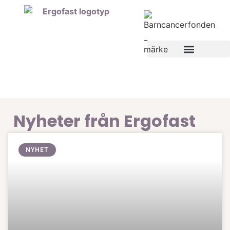
Nyheter från Ergofast
NYHET