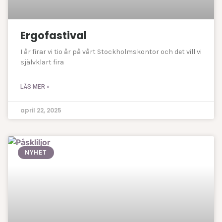
Ergofastival
I år firar vi tio år på vårt Stockholmskontor och det vill vi
självklart fira
LÄS MER »
april 22, 2025
NYHET