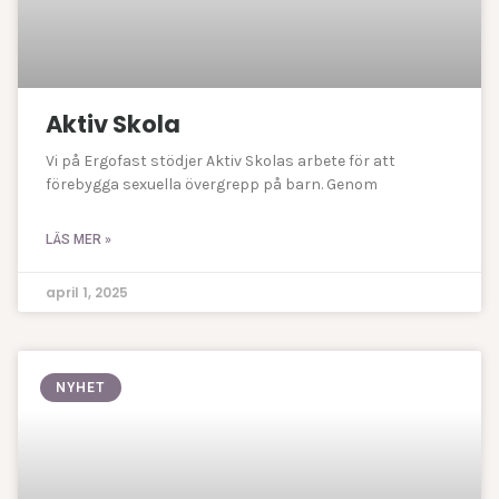
Aktiv Skola
Vi på Ergofast stödjer Aktiv Skolas arbete för att
förebygga sexuella övergrepp på barn. Genom
LÄS MER »
april 1, 2025
NYHET