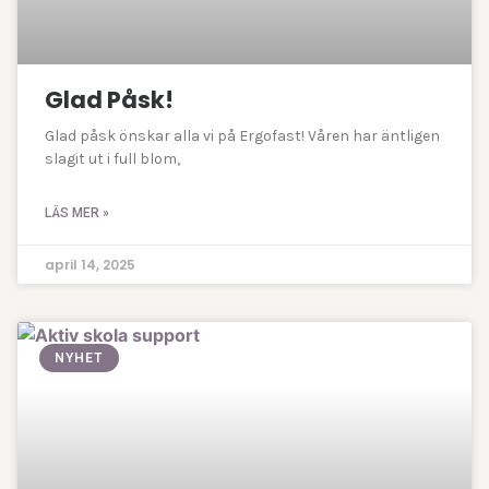
Glad Påsk!
Glad påsk önskar alla vi på Ergofast! Våren har äntligen
slagit ut i full blom,
LÄS MER »
april 14, 2025
NYHET