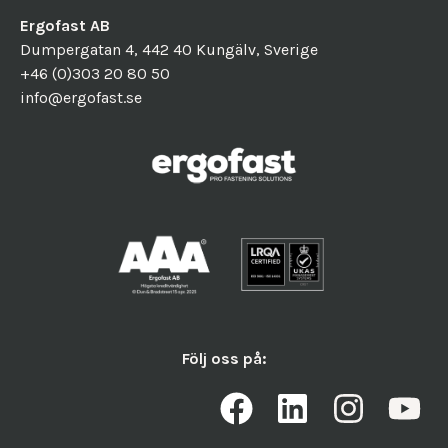
Ergofast AB
Dumpergatan 4, 442 40 Kungälv, Sverige
+46 (0)303 20 80 50
info@ergofast.se
Följ oss på: