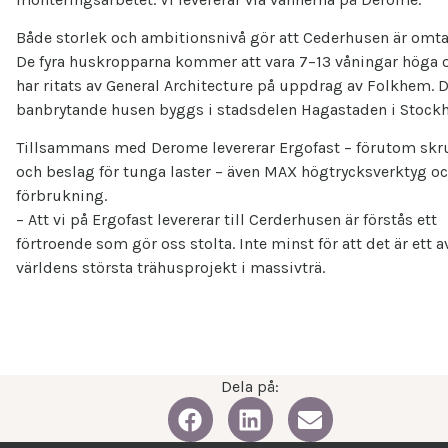
Både storlek och ambitionsnivå gör att Cederhusen är omta
De fyra huskropparna kommer att vara 7–13 våningar höga 
har ritats av General Architecture på uppdrag av Folkhem. 
banbrytande husen byggs i stadsdelen Hagastaden i Stock
Tillsammans med Derome levererar Ergofast – förutom skr
och beslag för tunga laster – även MAX högtrycksverktyg o
förbrukning.
– Att vi på Ergofast levererar till Cerderhusen är förstås ett
förtroende som gör oss stolta. Inte minst för att det är ett a
världens största trähusprojekt i massivträ.
Dela på: