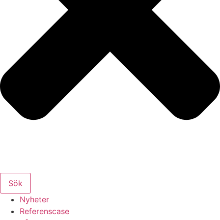
Sök
Nyheter
Referenscase