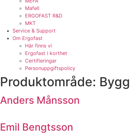
MEFA
Mafell
ERGOFAST R&D
MKT
Service & Support
Om Ergofast
Här finns vi
Ergofast i korthet
Certifieringar
Personuppgiftspolicy
Produktområde:
Bygg
Anders Månsson
Emil Bengtsson