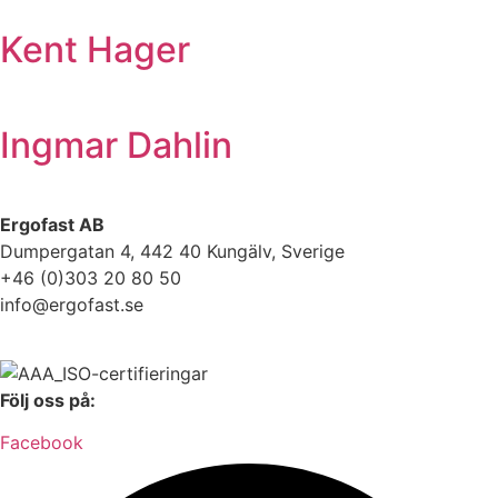
Kent Hager
Ingmar Dahlin
Ergofast AB
Dumpergatan 4, 442 40 Kungälv, Sverige
+46 (0)303 20 80 50
info@ergofast.se
Följ oss på:
Facebook