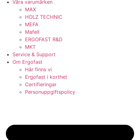
Våra varumärken
MAX
HOLZ TECHNIC
MEFA
Mafell
ERGOFAST R&D
MKT
Service & Support
Om Ergofast
Här finns vi
Ergofast i korthet
Certifieringar
Personuppgiftspolicy