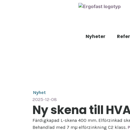
Nyheter
Refe
Nyhet
2025-12-08
Ny skena till H
Färdigkapad L-skena 400 mm. Elförzinkad skena
Behandlad med 7 mμ elförzinkning C2 klass.