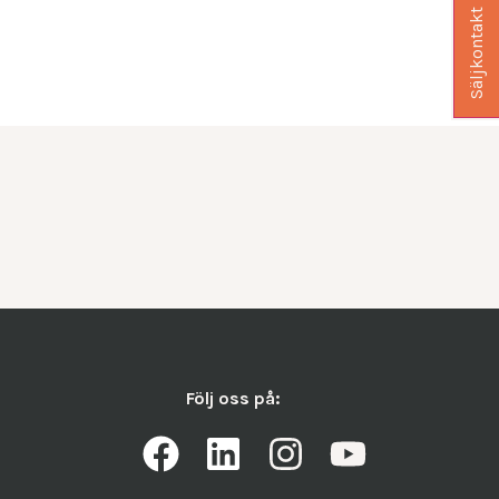
Säljkontakt
Följ oss på: