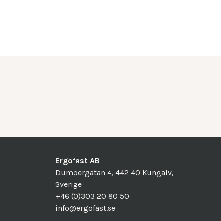
Ergofast AB
Dumpergatan 4, 442 40 Kungälv,
Sverige
+46 (0)303 20 80 50
info@ergofast.se